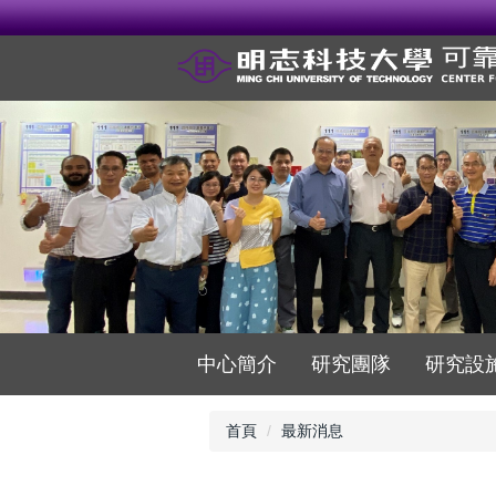
跳
到
主
要
內
容
區
中心簡介
研究團隊
研究設
首頁
最新消息