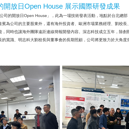
的開放日Open House 展示國際研發成果
技公司的開放日Open House」，此為一場技術發表活動，地點於台北
佳賓為公司的主要股東外，還有海外投資者、歐洲市場業務經理、劉校長、
能，同時也讓海外團隊遠距連線簡報開發内容。深志科技成立五年，除創
長的賞識、明志科大劉校長與董事會的長期照顧，公司將更致力於大角度