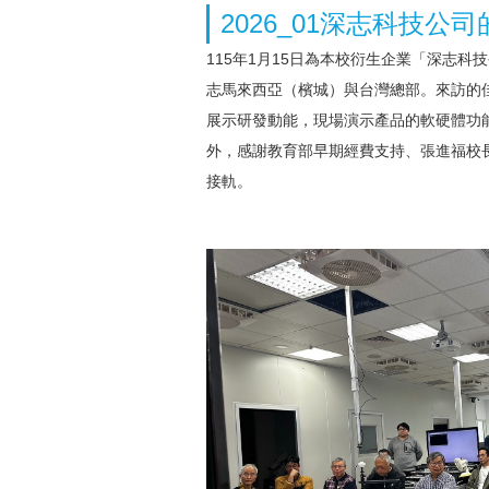
2026_01深志科技公司
115年1月15日為本校衍生企業「深志科
志馬來西亞（檳城）與台灣總部。來訪的
展示研發動能，現場演示產品的軟硬體功
外，感謝教育部早期經費支持、張進福校
接軌。