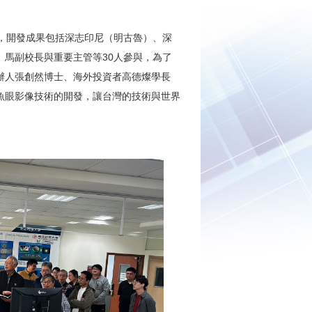
總部，開發成果包括深志印尼（明古魯）、深
馬副校長與重要主管等30人參與，為了
辦人張創然博士、海外投資者高德燦學長
魚眼影像技術的開發，讓台灣的技術與世界