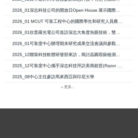
2026_01深志科技公司的開放日Open House 展示國際研發成果
2026_01 MCUT 可靠工程中心的國際學生和研究人員農曆年終晚會
2026_01欣普羅光電公司造訪深志大角度魚眼技術，雙方達成合作開發產品的共識
2026_01可靠度中心辦理期末研究成果交流會議與參觀活動
2025_12聯策科技軟體研發部來訪，商討晶圓瑕疵檢測研發問題
2025_12可靠度中心攜手深志科技拜訪美商銳哲(Razor USA LLC)
2025_08中心主任參訪馬來西亞與印尼大學
更多...