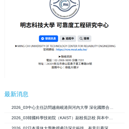
最新消息
2026_03中心主任訪問越南峴港與河內大學 深化國際合作與研究交流
2026_03韓國科學技術院（KAIST）副校長訪校 與本中心攜手深化國際合作
2026_02日本退休大學教授參訪深志科技，有意引薦深志技術與日本Toyota貨車（Hino)公司合作