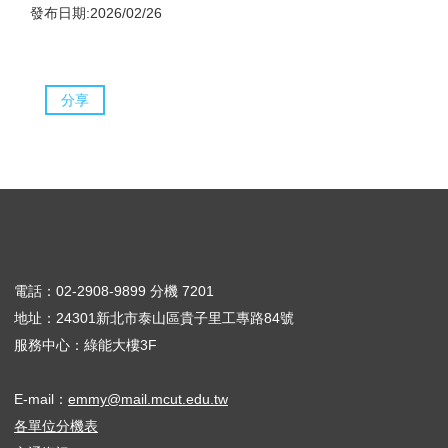
發布日期:2026/02/26
分享
電話：02-2908-9899 分機 7201
地址：24301新北市泰山區貴子里工專路84號
服務中心：綠能大樓3F
E-mail：
emmy@mail.mcut.edu.tw
各單位分機表