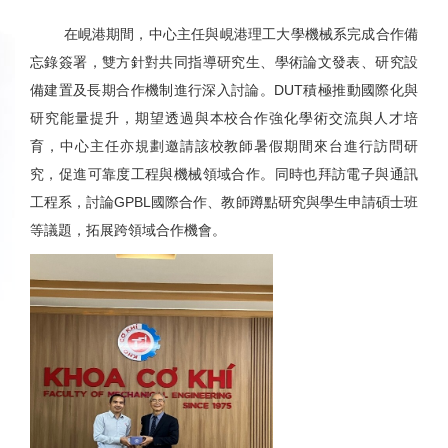
在峴港期間，中心主任與峴港理工大學機械系完成合作備
忘錄簽署，雙方針對共同指導研究生、學術論文發表、研究設
備建置及長期合作機制進行深入討論。
DUT
積極推動國際化與
研究能量提升，期望透過與本校合作強化學術交流與人才培
育，中心主任亦規劃邀請該校教師暑假期間來台進行訪問研
究，促進可靠度工程與機械領域合作。同時也拜訪電子與通訊
工程系，討論
GPBL
國際合作、教師蹲點研究與學生申請碩士班
等議題，拓展跨領域合作機會。