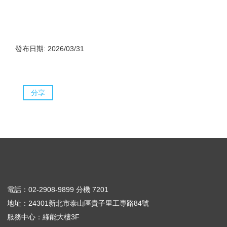
發布日期: 2026/03/31
分享
電話：02-2908-9899 分機 7201
地址：24301新北市泰山區貴子里工專路84號
服務中心：綠能大樓3F