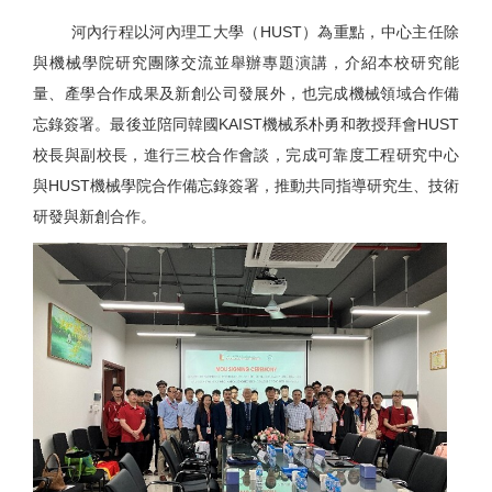
河內行程以河內理工大學（
HUST
）為重點，中心主任除
與機械學院研究團隊交流並舉辦專題演講，介紹本校研究能
量、產學合作成果及新創公司發展外，也完成機械領域合作備
忘錄簽署。最後並陪同韓國
KAIST
機械系朴勇和教授拜會
HUST
校長與副校長，進行三校合作會談，完成可靠度工程研究中心
與
HUST
機械學院合作備忘錄簽署，推動共同指導研究生、技術
研發與新創合作。